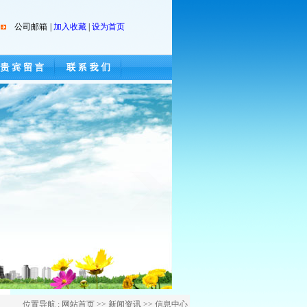
公司邮箱
|
加入收藏
|
设为首页
位置导航 : 网站首页 >> 新闻资讯 >> 信息中心