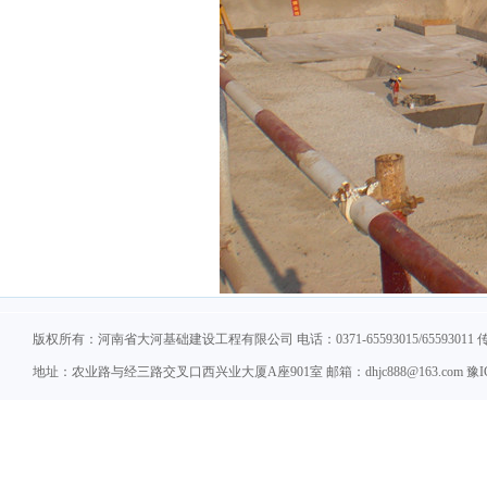
版权所有：河南省大河基础建设工程有限公司 电话：0371-65593015/65593011 传真：
地址：农业路与经三路交叉口西兴业大厦A座901室 邮箱：dhjc888@163.com 豫ICP