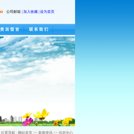
公司邮箱
|
加入收藏
|
设为首页
位置导航 : 网站首页 >> 新闻资讯 >> 信息中心