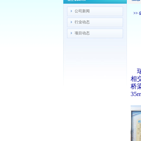
公司新闻
>>
行业动态
项目动态
瑞
相交
桥梁
35