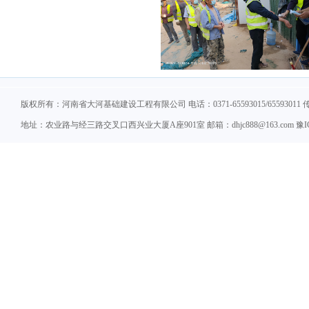
版权所有：河南省大河基础建设工程有限公司 电话：0371-65593015/65593011 传真：
地址：农业路与经三路交叉口西兴业大厦A座901室 邮箱：dhjc888@163.com 豫ICP