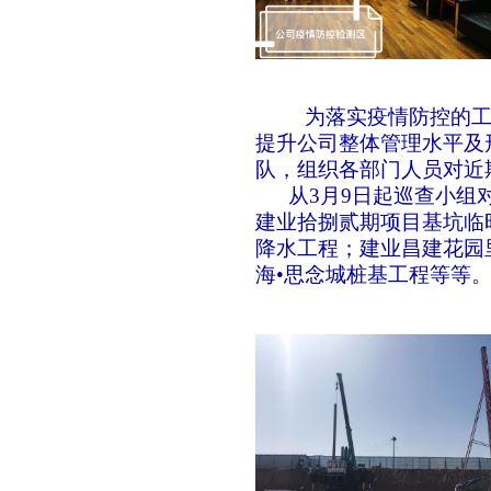
为落实疫情防控的
提升公司整体管理水平及
队，组织各部门人员对近
从3月9日起巡查小组对
建业拾捌贰期项目基坑临
降水工程；建业昌建花园
海
•思念城桩基工程等等