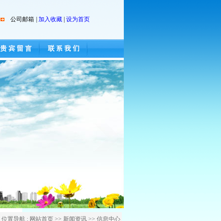
公司邮箱
|
加入收藏
|
设为首页
位置导航 : 网站首页 >> 新闻资讯 >> 信息中心