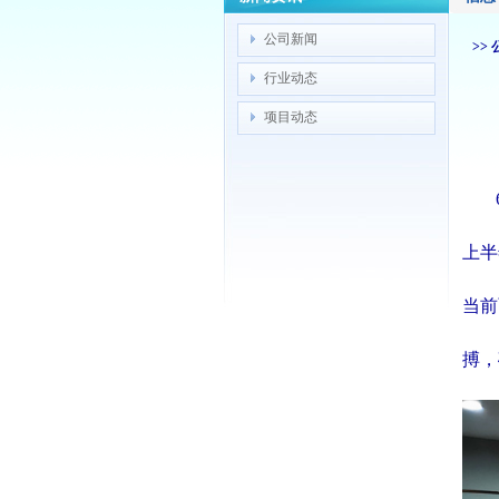
公司新闻
>> 
行业动态
项目动态
上
半
当
前
搏，