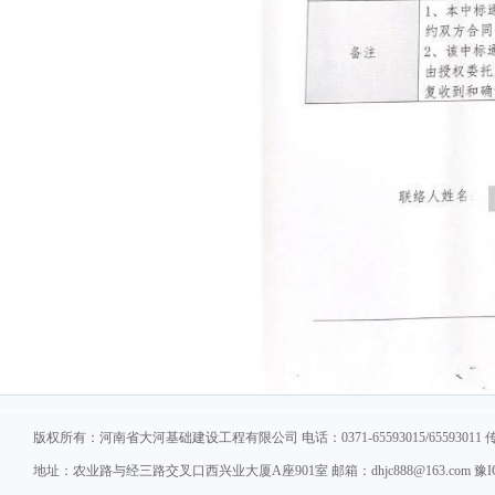
版权所有：河南省大河基础建设工程有限公司 电话：0371-65593015/65593011 传真：
地址：农业路与经三路交叉口西兴业大厦A座901室 邮箱：dhjc888@163.com 豫ICP