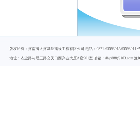
版权所有：河南省大河基础建设工程有限公司 电话：0371-65593015/65593011 传真：
地址：农业路与经三路交叉口西兴业大厦A座901室 邮箱：dhjc888@163.com 豫ICP